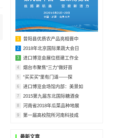
昔阳县优质农产品亮相晋中
1
2018年北京国际果蔬大会日
2
进口博览会展位搭建工作全
3
烟台市聚焦“三力”做好首
4
“买买买”里有门道——探
5
进口博览会场馆内部：美景如
6
2015第九届东北国际糖酒食
7
河南省2018年瓜菜品种地展
8
第一届高校院所河南科技成
9
最新文章