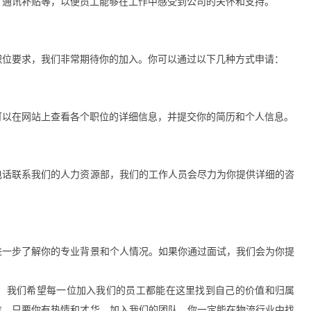
、通讯补贴等，以便员工能够在工作中感受到公司的关怀和支持。
职位要求，我们非常期待你的加入。你可以通过以下几种方式申请：
可以在网站上查看各个职位的详细信息，并提交你的简历和个人信息。
电话联系我们的人力资源部，我们的工作人员会尽力为你提供详细的咨
进一步了解你的专业背景和个人情况。如果你通过面试，我们会为你提
。我们希望每一位加入我们的员工都能在这里找到自己的价值和归属
信，只要你有热情和才华，加入我们的团队，你一定能在物流行业中找