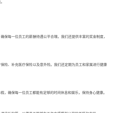
境。
，确保每一位员工的薪酬待遇公平合理。我们还提供丰富的奖金制度，
。
疗保险、补充医疗保险以及意外险。我们还定期为员工和家属进行健康
休假，确保每一位员工都能有足够的时间休息和娱乐，保持身心健康。