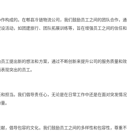
协作构成的。在郫县冷链物流公司，我们鼓励员工之间的团队合作，通
建设活动，如团建旅行、团队拓展训练等，旨在增强员工之间的信任和
励员工提出新的想法和方案，通过不断创新来提升公司的服务质量和效
面表现突出的员工。
任和担当。我们倡导责任心，无论是在日常工作中还是在面对突发情况
力量。
贡献，倡导包容的文化。我们鼓励员工之间的多样性和包容性，尊重不