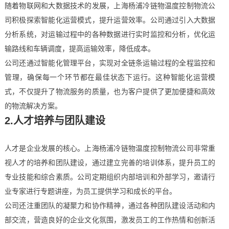
随着物联网和大数据技术的发展，上海杨浦冷链物温度控制物流公
司积极探索智能化运营模式，提升运营效率。公司通过引入大数据
分析系统，对运输过程中的各种数据进行实时监控和分析，优化运
输路线和车辆调度，提高运输效率，降低成本。
公司还通过智能化管理平台，实现对全链条运输过程的全程监控和
管理，确保每一个环节都在最佳状态下运行。这种智能化运营模
式，不仅提升了物流服务的质量，也为客户提供了更加便捷和高效
的物流解决方案。
2.人才培养与团队建设
人才是企业发展的核心。上海杨浦冷链物温度控制物流公司非常重
视人才的培养和团队建设，通过建立完善的培训体系，提升员工的
专业技能和综合素质。公司定期组织内部培训和外部学习，邀请行
业专家进行专题讲座，为员工提供学习和成长的平台。
公司还注重团队的凝聚力和协作精神，通过各种团队建设活动和内
部交流，营造良好的企业文化氛围，激发员工的工作热情和创新活