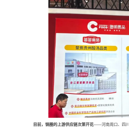
目前，锅圈的上游供应链次第开花
——河南周口、四