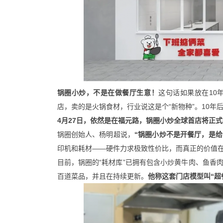
锅圈小炒，不是在做餐厅生意！
这句话如果放在10
店，卖的是火锅食材，行业说这是个“新物种”。10年后
4月27日，依然是在福元路，锅圈小炒全球首店将正
锅圈创始人、杨明超说，
“锅圈小炒不是开餐厅，是给
印机和耗材——硬件力求极致性价比，而真正的价值在
目前，锅圈的“耗材库”已拥有包含小炒黄牛肉、鱼香
百道菜品，并且在持续更新。
他称这套门店模型叫“超