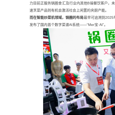
力目前正服务锅圈食汇及行业内其他B端餐饮客户，
速烹菜产品则有机会激活社会上闲置的央厨产能。
而在智能炒菜机领域，锅圈的布局
最早可追溯到202
发布了国内首个数字菜谱AI系统——“Mer宝·AI”。