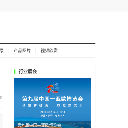
录
产品图片
视频欣赏
行业展会
第九届中国—亚欧博览会