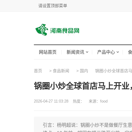
请设置顶部菜单
网站首页
新闻资讯
产品中心
首页
>
食品新闻
>
国内
锅圈小炒全球首店马
锅圈小炒全球首店马上开业
2026-04-27 11:03:28
热度：
来源：food
引言：杨明超说：锅圈小炒不是做餐厅生