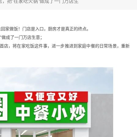
店，把“在家吃火锅”做成了一门万店生
姓回家做饭！门店是入口，厨房才是真正的终点。
锅”做成了一门万店生意；
球首店，将在家吃饭这件事，进一步推进到家庭中餐的日常场景，重新