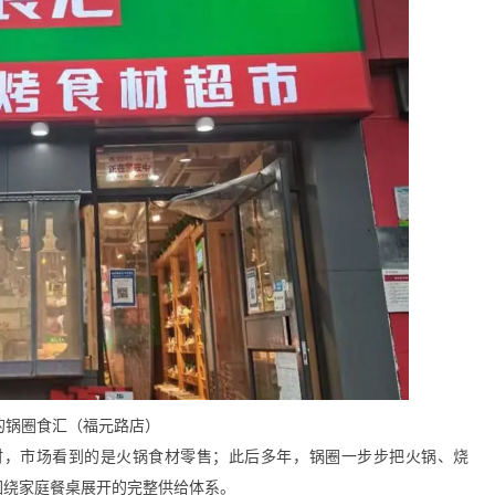
年的锅圈食汇（福元路店）
时，市场看到的是火锅食材零售；此后多年，锅圈一步步把火锅、烧
围绕家庭餐桌展开的完整供给体系。