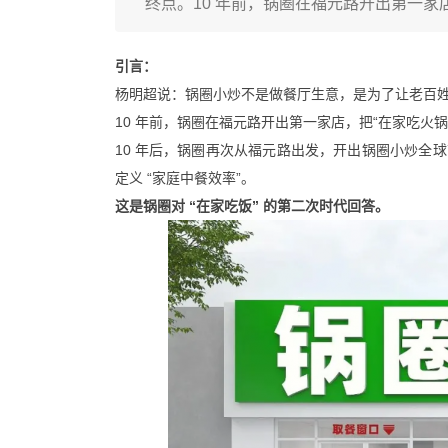
终点。10 年前，锅圈在福元路开出第一家
引言：
杨明超说：锅圈小炒不是做餐厅生意，是为了让老百
10 年前，锅圈在福元路开出第一家店，把“在家吃火
10 年后，锅圈再次从福元路出发，开出锅圈小炒全
定义 “家庭中餐效率”。
这是锅圈对 “在家吃饭” 的第二次时代回答。