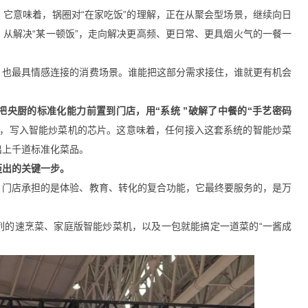
。
它意味着，锅圈对“在家吃饭”的理解，正在从聚会型场景，继续向日
从解决“某一顿饭”，走向解决更高频、更日常、更具烟火气的一餐一
，也最具情感连接的消费场景。谁能把这部分需求接住，谁就更有机会
把央厨的标准化能力前置到门店，用“系统 ”破解了中餐的“手艺密码
曲线，写入智能炒菜机的芯片。这意味着，任何接入这套系统的智能炒菜
出上千道标准化菜品。
迈出的关键一步。
，门店承担的是体验、教育、转化的复合功能，它最终要服务的，是万
列的速烹菜、家庭版智能炒菜机，以及一包就能搞定一道菜的“一酱成