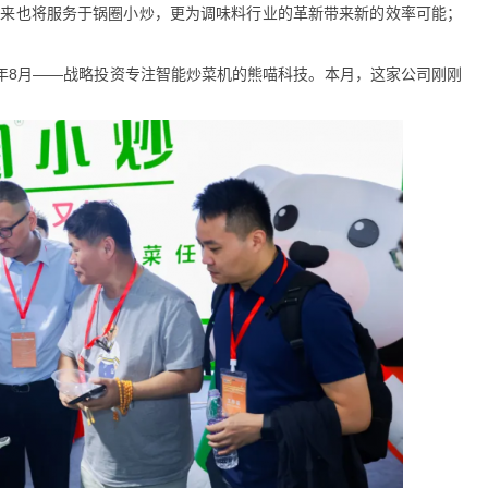
未来也将服务于锅圈小炒，更为调味料行业的革新带来新的效率可能；
5年8月——战略投资专注智能炒菜机的熊喵科技。本月，这家公司刚刚