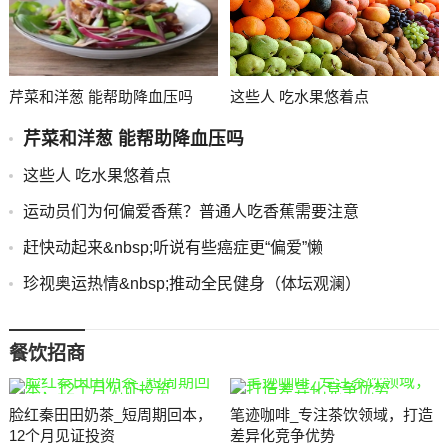
芹菜和洋葱 能帮助降血压吗
这些人 吃水果悠着点
芹菜和洋葱 能帮助降血压吗
这些人 吃水果悠着点
运动员们为何偏爱香蕉？普通人吃香蕉需要注意
赶快动起来&nbsp;听说有些癌症更“偏爱”懒
珍视奥运热情&nbsp;推动全民健身（体坛观澜）
餐饮招商
脸红秦田田奶茶_短周期回本，
笔迹咖啡_专注茶饮领域，打造
12个月见证投资
差异化竞争优势