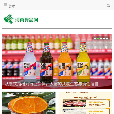
菜单
从餐饮搭档到行业伙伴，大窑的共赢生态与责任担当