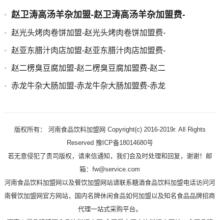
赵卫涛高汤羊杂加盟-赵卫涛高汤羊杂加盟费-
赵光头烤肉卷饼加盟-赵光头烤肉卷饼加盟费-
赵亚东腊汁肉店加盟-赵亚东腊汁肉店加盟费-
赵二楞臭豆腐加盟-赵二楞臭豆腐加盟费-赵二
赤龙牛杂大肠加盟-赤龙牛杂大肠加盟费-赤龙
版权所有： 河南食品饮料加盟网 Copyright(c) 2016-2019r. All Rights
Reserved 豫ICP备18014680号
若无意侵犯了贵司版权，请来信通知，我们会及时处理和回复，谢谢！邮
箱：fw@service.com
河南食品饮料加盟网以及餐饮加盟网站请联系糖酒食品饮料加盟电话访问河
南餐饮加盟网官方网站，国内名牌休闲食品如何加盟以及知名食品品牌招商
代理一站式采购平台。