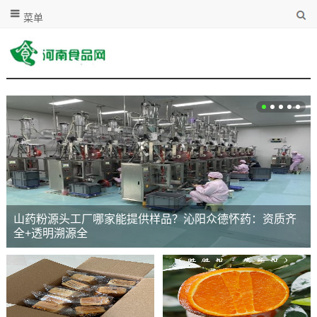
菜单
山药粉源头工厂哪家能提供样品？沁阳众德怀药：资质齐
全+透明溯源全