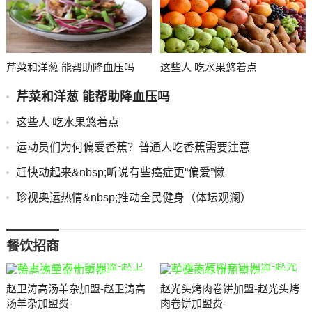
芹菜和洋葱 能帮助降血压吗
这些人 吃水果悠着点
芹菜和洋葱 能帮助降血压吗
这些人 吃水果悠着点
运动员们为何偏爱香蕉？普通人吃香蕉需要注意
赶快动起来&nbsp;听说有些癌症更“偏爱”懒
珍视奥运热情&nbsp;推动全民健身（体坛观澜）
餐饮招商
赵卫涛高汤羊杂加盟-赵卫涛高
赵光头烤肉卷饼加盟-赵光头烤
汤羊杂加盟费-
肉卷饼加盟费-