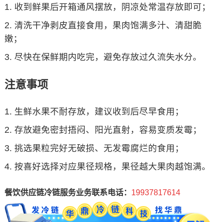
收到鲜果后开箱通风摆放，阴凉处常温存放即可；
清洗干净剥皮直接食用，果肉饱满多汁、清甜脆
嫩；
尽快在保鲜期内吃完，避免存放过久流失水分。
注意事项
生鲜水果不耐存放，建议收到后尽早食用；
存放避免密封捂闷、阳光直射，容易变质发霉；
挑选果粒完好无破损、无发霉腐烂的食用；
按喜好选择对应果径规格，果径越大果肉越饱满。
餐饮供应链冷链服务业务联系电话：
19937817614