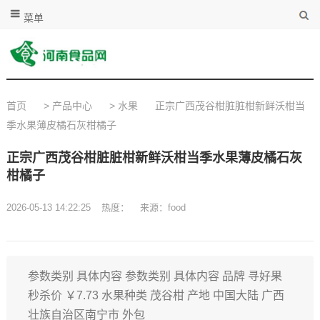
菜单
首页
>
产品中心
>
水果
正宗广西茂谷柑脏脏柑新鲜沃柑当
季水果薄皮橘石灰柑橘子
正宗广西茂谷柑脏脏柑新鲜沃柑当季水果薄皮橘石灰
柑橘子
2026-05-13 14:22:25
热度：
来源：food
参数类别 具体内容 参数类别 具体内容 品牌 寻好果
秒杀价 ￥7.73 水果种类 茂谷柑 产地 中国大陆 广西
壮族自治区南宁市 外包