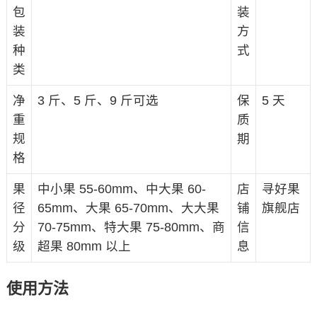
包
装
装
方
种
式
类
净
3 斤、5 斤、9 斤可选
保
5 天
重
质
规
期
格
果
中小果 55-60mm、中大果 60-
店
寻好果
径
65mm、大果 65-70mm、大大果
铺
旗舰店
分
70-75mm、特大果 75-80mm、商
信
级
超果 80mm 以上
息
使用方法