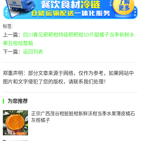
标签:
上一篇：
四川春见耙耙柑特级粑粑柑10斤甜橘子当季新鲜水
果丑柑桔整箱
下一篇：
返回列表
郑重声明：部分文章来源于网络，仅作为参考，如果网站中
图片和文字侵犯了您的版权，请联系我们处理！
为您推荐
正宗广西茂谷柑脏脏柑新鲜沃柑当季水果薄皮橘石
灰柑橘子