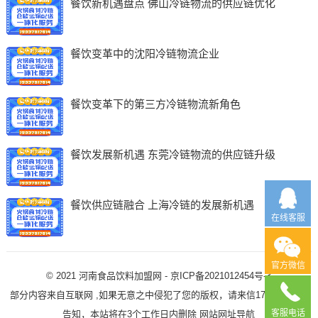
餐饮新机遇盘点 佛山冷链物流的供应链优化
餐饮变革中的沈阳冷链物流企业
餐饮变革下的第三方冷链物流新角色
餐饮发展新机遇 东莞冷链物流的供应链升级
餐饮供应链融合 上海冷链的发展新机遇
在线客服
官方微信
© 2021
河南食品饮料加盟网
-
京ICP备2021012454号-3
部分内容来自互联网 ,如果无意之中侵犯了您的版权，请来信1725506781)
客服电话
告知，本站将在3个工作日内删除
网站网址导航