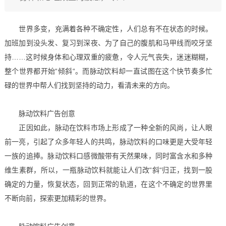
世界多变，充满着各种不确定性，人们总有不在状态的时候。
加班加到没头发、复习到深夜、为了自己的腹肌和马甲线而咬牙坚
持……这时候身体和心理双重的疲惫，令人元气丧失，迷迷糊糊，
整个世界都开始“倾斜“。而脉动饮料却一直试图在这个快节奏多忙
碌的世界中帮人们找到坚持的动力，看清未来的方向。
脉动饮料广告创意
正因如此，脉动在饮料市场上形成了一种全新的风尚，让人眼
前一亮，引起了众多年轻人的共鸣，脉动饮料的口味更是大受年轻
一族的追捧。脉动饮料口感微酸带有天然果味，同时富含水和多种
维生素群，所以，一瓶脉动饮料就能让人们改“斜“归正，找到一股
确定的力量，恢复状态，回到正常的轨道，在这个不确定的世界里
不断向前，探索更加精彩的世界。