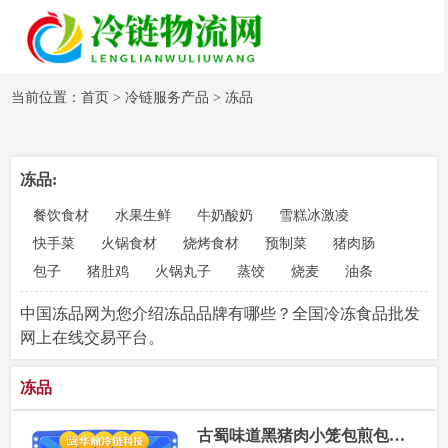
当前位置：
首页
>
冷链服务产品
>
冻品
冻品:
餐饮食材
水果生鲜
牛奶酸奶
雪糕冰激凌
快手菜
火锅食材
烧烤食材
预制菜
猪肉肠
包子
猪肚鸡
火锅丸子
蒸饺
烧麦
油条
中国冻品网为您介绍冻品品牌有哪些？全国冷冻食品批发
网上在线交易平台。
冻品
古蜀味道黑猪肉小笼包煎包早餐半成品小笼包加热即食早点