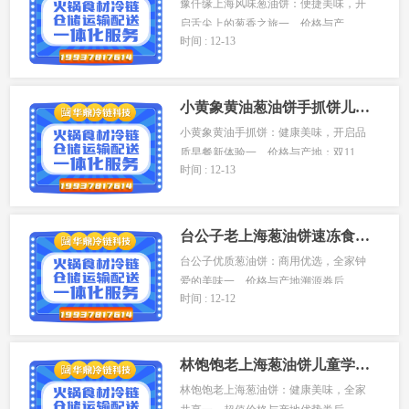
豫仟缘上海风味葱油饼：便捷美味，开
启舌尖上的葱香之旅一、价格与产...
时间 : 12-13
小黄象黄油葱油饼手抓饼儿童早餐葱油饼面饼皮饼酥皮速食
小黄象黄油手抓饼：健康美味，开启品
质早餐新体验一、价格与产地：双11...
时间 : 12-13
台公子老上海葱油饼速冻食品早餐半成品120片商用批发手工煎饼
台公子优质葱油饼：商用优选，全家钟
爱的美味一、价格与产地溯源券后...
时间 : 12-12
林饱饱老上海葱油饼儿童学生早餐半成品速食健康酥皮葱油饼
林饱饱老上海葱油饼：健康美味，全家