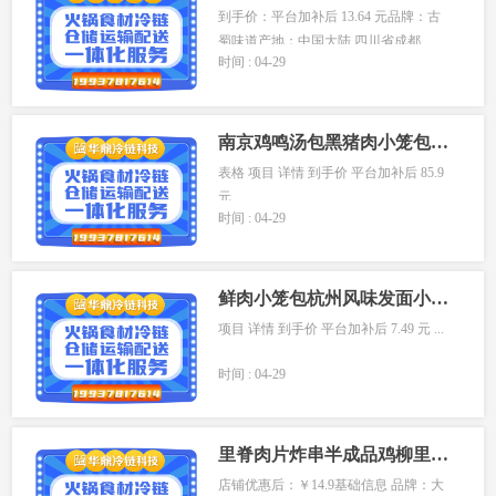
到手价：平台加补后 13.64 元品牌：古
蜀味道产地：中国大陆 四川省成都...
时间 : 04-29
南京鸡鸣汤包黑猪肉小笼包早餐速食半成品包子懒人预制速冻灌汤包
表格 项目 详情 到手价 平台加补后 85.9
元 ...
时间 : 04-29
鲜肉小笼包杭州风味发面小笼包速冻早餐半成品懒人速食加热
项目 详情 到手价 平台加补后 7.49 元 ...
时间 : 04-29
里脊肉片炸串半成品鸡柳里脊肉串儿童早餐手抓饼烧烤食材
店铺优惠后：￥14.9基础信息 品牌：大