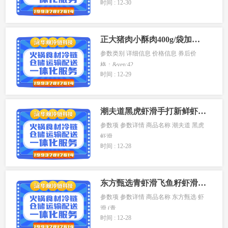
时间 : 12-30
正大猪肉小酥肉400g/袋加热即食半成品空气炸锅小食
参数类别 详细信息 价格信息 券后价
格：&yen;42...
时间 : 12-29
潮夫道黑虎虾滑手打新鲜虾滑低脂虾饼虾滑火锅食材120g*6
参数项 参数详情 商品名称 潮夫道 黑虎
虾滑 ...
时间 : 12-28
东方甄选青虾滑飞鱼籽虾滑虾丸虾肉虾球麻辣烫火锅食材冷冻半成品
参数项 参数详情 商品名称 东方甄选 虾
滑 (青...
时间 : 12-28