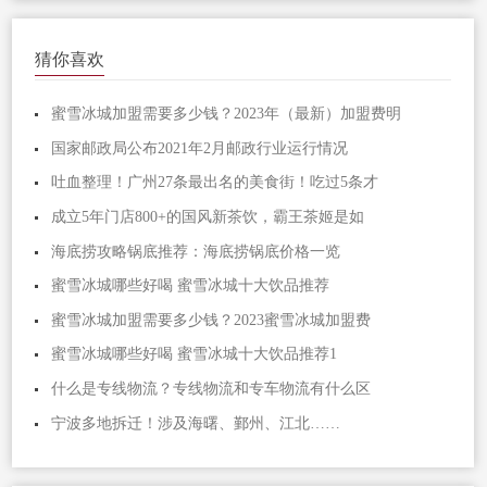
猜你喜欢
蜜雪冰城加盟需要多少钱？2023年（最新）加盟费明
国家邮政局公布2021年2月邮政行业运行情况
吐血整理！广州27条最出名的美食街！吃过5条才
成立5年门店800+的国风新茶饮，霸王茶姬是如
海底捞攻略锅底推荐：海底捞锅底价格一览
蜜雪冰城哪些好喝 蜜雪冰城十大饮品推荐
蜜雪冰城加盟需要多少钱？2023蜜雪冰城加盟费
蜜雪冰城哪些好喝 蜜雪冰城十大饮品推荐1
什么是专线物流？专线物流和专车物流有什么区
宁波多地拆迁！涉及海曙、鄞州、江北……