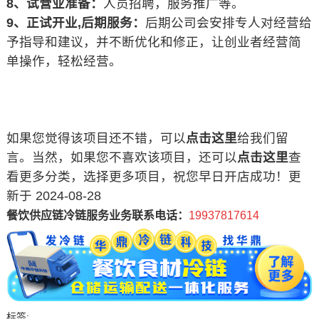
8、试营业准备：
人员招聘，服务推广等。
9、正试开业,后期服务：
后期公司会安排专人对经营给
予指导和建议，并不断优化和修正，让创业者经营简
单操作，轻松经营。
如果您觉得该项目还不错，可以
点击这里
给我们留
言。当然，如果您不喜欢该项目，还可以
点击这里
查
看更多分类，选择更多项目，祝您早日开店成功！更
新于 2024-08-28
餐饮供应链冷链服务业务联系电话：
19937817614
标签: