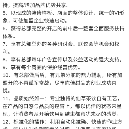
持，提高/增加品牌优势共享。
5、以现成的装修样板、店面的整体设计、统一的VI形
象，可使加盟企业快速启动。
6、获得总部完整的开店的前中后一整套全面服务扶持
体系。
7、享有总部举办的各种研讨会、联议会等机会和权
利。
8、享有总部每年广告宣传以及公益活动的强大支持。
9、享有每个商圈的保护经营优势。
10、有总部做后盾，有兄弟分舵的鼎力辅助，所有加
盟分舵不再孤军奋战，尽享陈佳甜品的创业成功喜
悦。
11、品质始终如一：专业独特的仙草茶饮自有工艺，
在产品的口感与品质的控管上，都以优佳的状态来呈
现，让消费者从开始饮用到结束都意犹未尽的感觉。
12、标准化的操作：利用自动化准确、快速的作业方