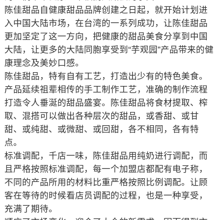
陈佳甜品自健康甜品品牌创建之日起，就开始计划进
入中国大陆市场，在台湾的一系列成功，让陈佳甜品
更加坚定了这一方向，把健康的甜品美食分享到中国
大陆，让更多的大陆同胞享受到“芋观园”产品带来的健
康理念及美妙口感。
陈佳甜品，特有自有工艺，打造出少有的特色美食。
产品延续祖辈相传的手工制作工艺，准确的制作流程
打造令人垂涎的甜品盛宴。陈佳甜品将食材提取、榨
取、混搭可以做出各种层次的甜品，或香甜、或甘
甜、或纯甜、或微甜、或回甜，各不相同，各有特
点。
标准调配，千店一味，陈佳甜品用纯奶进行调配，而
且严格按照标准调配，每一个加盟店都配有电子称，
不同的产品所用的材料比重严格按照比例调配。让顾
客在等待的时候看店员调配的过程，也是一种享受，
充满了期待。