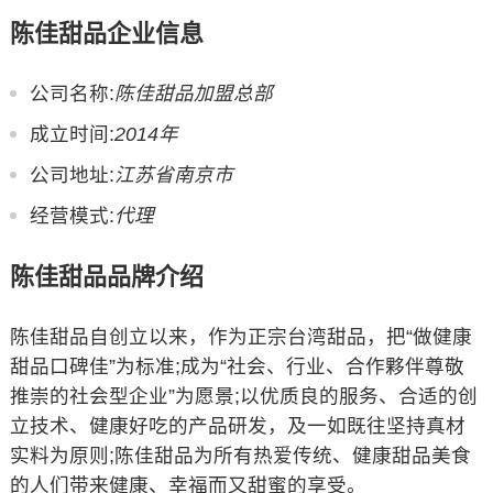
陈佳甜品企业信息
公司名称:
陈佳甜品加盟总部
成立时间:
2014年
公司地址:
江苏省南京市
经营模式:
代理
陈佳甜品品牌介绍
陈佳甜品自创立以来，作为正宗台湾甜品，把“做健康
甜品口碑佳”为标准;成为“社会、行业、合作夥伴尊敬
推崇的社会型企业”为愿景;以优质良的服务、合适的创
立技术、健康好吃的产品研发，及一如既往坚持真材
实料为原则;陈佳甜品为所有热爱传统、健康甜品美食
的人们带来健康、幸福而又甜蜜的享受。