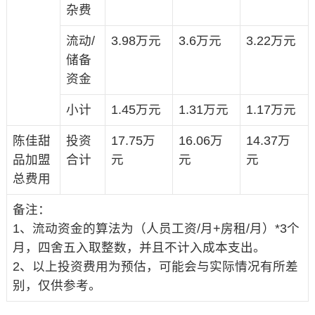
杂费
流动/
3.98万元
3.6万元
3.22万元
储备
资金
小计
1.45万元
1.31万元
1.17万元
陈佳甜
投资
17.75万
16.06万
14.37万
品加盟
合计
元
元
元
总费用
备注：
1、流动资金的算法为（人员工资/月+房租/月）*3个
月，四舍五入取整数，并且不计入成本支出。
2、以上投资费用为预估，可能会与实际情况有所差
别，仅供参考。