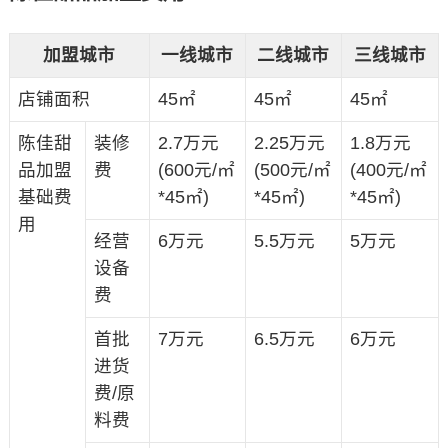
加盟城市
一线城市
二线城市
三线城市
店铺面积
45㎡
45㎡
45㎡
陈佳甜
装修
2.7万元
2.25万元
1.8万元
品加盟
费
(600元/㎡
(500元/㎡
(400元/㎡
基础费
*45㎡)
*45㎡)
*45㎡)
用
经营
6万元
5.5万元
5万元
设备
费
首批
7万元
6.5万元
6万元
进货
费/原
料费