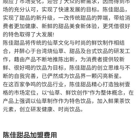
顺应了市场变化，迎合了大众的新需求，因而得到市
场的充分认可，实现了快速发展的目标。陈佳甜品，
实现了甜品的新升级，一改传统甜品的弊端，带给消
费者更加健康、新鲜的甜品美食新体验，更凭借很好
的特色取得了大发展!
陈佳甜品将传统的仙草文化与时尚的鲜饮制作相结
合，并醉心于台湾烧仙草、甜品及台式饮品的研发工
作，藉由产品不断地推陈出新，为消费者提供较新
鲜、很好喝的饮品为目标，陈佳甜品的创立思维与不
断的自我完善，已俨然成为饮品界一颗闪亮新星。
在这百家争鸣的饮品行业，陈佳甜品精心打造独树壹
格的市场定位，以“仙草、鲜饮创作”作为整体概念，在
产品上强调以仙草制作作为特色饮品，加入鲜果茶饮
元素，创立研发健康、时尚饮品。
陈佳甜品加盟费用