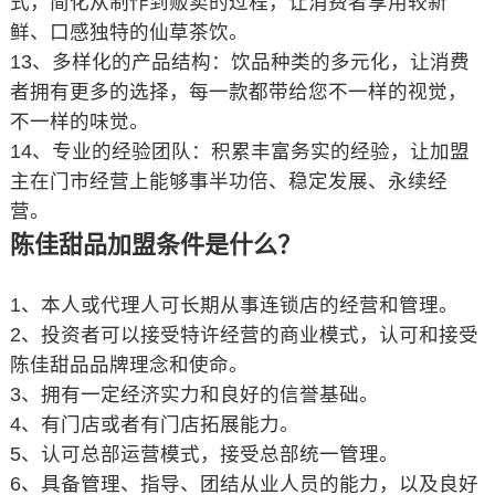
式，简化从制作到贩卖的过程，让消费者享用较新
鲜、口感独特的仙草茶饮。
13、多样化的产品结构：饮品种类的多元化，让消费
者拥有更多的选择，每一款都带给您不一样的视觉，
不一样的味觉。
14、专业的经验团队：积累丰富务实的经验，让加盟
主在门市经营上能够事半功倍、稳定发展、永续经
营。
陈佳甜品加盟条件是什么？
1、本人或代理人可长期从事连锁店的经营和管理。
2、投资者可以接受特许经营的商业模式，认可和接受
陈佳甜品品牌理念和使命。
3、拥有一定经济实力和良好的信誉基础。
4、有门店或者有门店拓展能力。
5、认可总部运营模式，接受总部统一管理。
6、具备管理、指导、团结从业人员的能力，以及良好