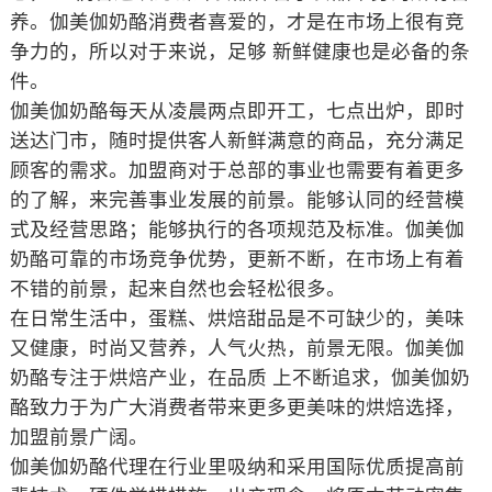
养。伽美伽奶酪消费者喜爱的，才是在市场上很有竞
争力的，所以对于来说，足够 新鲜健康也是必备的条
件。
伽美伽奶酪每天从凌晨两点即开工，七点出炉，即时
送达门市，随时提供客人新鲜满意的商品，充分满足
顾客的需求。加盟商对于总部的事业也需要有着更多
的了解，来完善事业发展的前景。能够认同的经营模
式及经营思路；能够执行的各项规范及标准。伽美伽
奶酪可靠的市场竞争优势，更新不断，在市场上有着
不错的前景，起来自然也会轻松很多。
在日常生活中，蛋糕、烘焙甜品是不可缺少的，美味
又健康，时尚又营养，人气火热，前景无限。伽美伽
奶酪专注于烘焙产业，在品质 上不断追求，伽美伽奶
酪致力于为广大消费者带来更多更美味的烘焙选择，
加盟前景广阔。
伽美伽奶酪代理在行业里吸纳和采用国际优质提高前