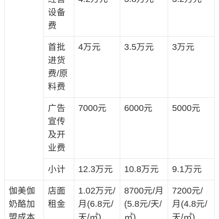
设备
费
首批
4万元
3.5万元
3万元
进货
费/原
料费
广告
7000元
6000元
5000元
宣传
及开
业费
小计
12.3万元
10.8万元
9.1万元
伽美伽
店面
1.02万元/
8700元/月
7200元/
奶酪加
租金
月(6.8元/
(5.8元/天/
月(4.8元/
盟成本
天/㎡)
㎡)
天/㎡)