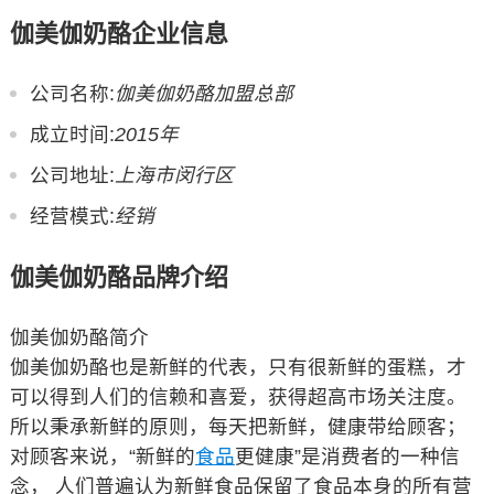
伽美伽奶酪企业信息
公司名称:
伽美伽奶酪加盟总部
成立时间:
2015年
公司地址:
上海市闵行区
经营模式:
经销
伽美伽奶酪品牌介绍
伽美伽奶酪简介
伽美伽奶酪也是新鲜的代表，只有很新鲜的蛋糕，才
可以得到人们的信赖和喜爱，获得超高市场关注度。
所以秉承新鲜的原则，每天把新鲜，健康带给顾客；
对顾客来说，“新鲜的
食品
更健康”是消费者的一种信
念， 人们普遍认为新鲜食品保留了食品本身的所有营