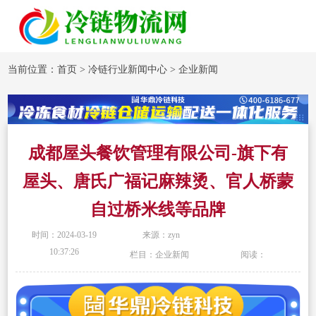
当前位置：
首页
>
冷链行业新闻中心
>
企业新闻
成都屋头餐饮管理有限公司-旗下有
屋头、唐氏广福记麻辣烫、官人桥蒙
自过桥米线等品牌
时间：2024-03-19
来源：zyn
10:37:26
栏目：企业新闻
阅读：