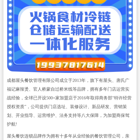
成都屋头
餐饮
管理有限
公司
成立于2013年，旗下有屋头、唐氏广
福记麻辣烫、官人桥蒙自过桥米线等品牌，拥有多年门店运营实
战经验，全球已开设500+家加盟店于2016年取得商务部“特许经营
授权资质”，公司提供门店选址、装修设计、新品研发、营销策
划、开业指导、运营维护、法务支持等八大保障，为加盟商保驾
护航!
屋头餐饮连锁品牌作为拥有十多年从业经验的餐饮管理公司，亲