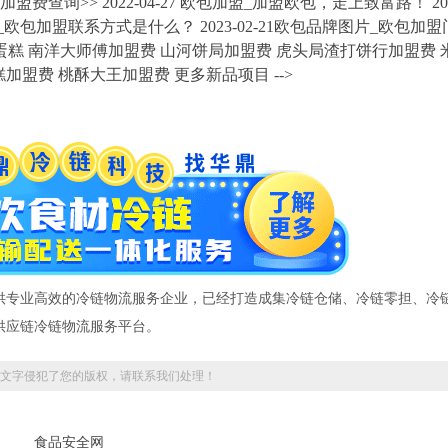
盟费查询>> 2022-04-27 欧包加盟_加盟欧包，走上致富路！ 2021
电话_欧包加盟联系方式是什么？ 2023-02-21欧包品牌图片_欧包加
来蛋糕 南洋大师傅加盟费 山河饼局加盟费 虎头局渣打饼行加盟费 
加盟费 桃酥大王加盟费 更多新品项目 -->
供专业高效的冷链物流服务企业，已经打造成集冷链仓储、冷链零担、冷
供应链冷链物流服务平台。
文字侵犯了您的版权，请联系我们处理！
食品安全网