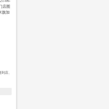
-06-
盟门店图
米旗加
链到店、