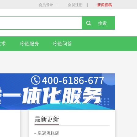
|
|
会员登录
会员注册
新闻投稿
技术
冷链服务
冷链问答
最新更新
皇冠蛋糕店