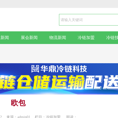
业新闻
展会新闻
物流新闻
冷链加盟
冷链
欧包
2
来源：admin01
栏目：冷链加盟
阅读：