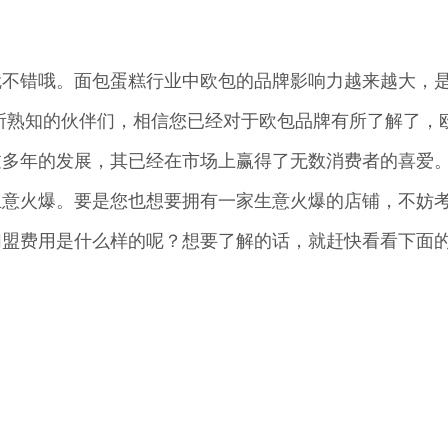
业就不错哦。面包蛋糕行业中欧包的品牌影响力越来越大，
所熟知的伙伴们，相信您已经对于欧包品牌有所了解了，
过多年的发展，其已经在市场上赢得了无数消费者的喜爱
生意火爆。要是您也想要拥有一家生意火爆的店铺，不妨
加盟费用是什么样的呢？想要了解的话，就赶快看看下面