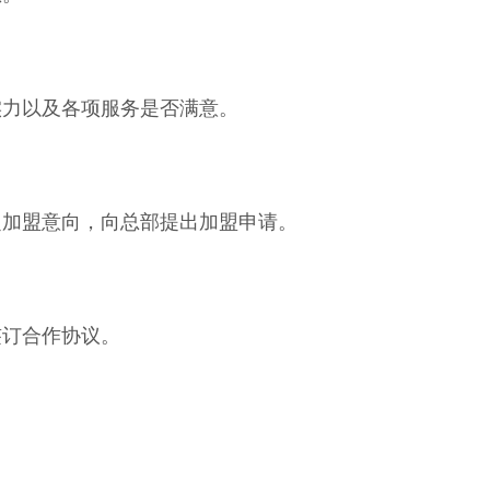
实力以及各项服务是否满意。
定加盟意向，向总部提出加盟申请。
签订合作协议。