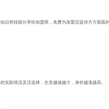
的知识和技能分享给加盟商，免费为加盟店提供方方面面
己的实际情况灵活选择，生意越做越大，身价越涨越高。
息。