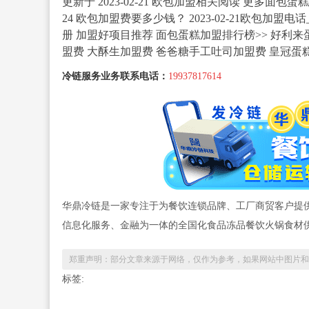
更新于 2023-02-21 欧包加盟相关阅读 更多面包蛋糕加
24 欧包加盟费要多少钱？ 2023-02-21欧包加盟
册 加盟好项目推荐 面包蛋糕加盟排行榜>> 好利
盟费 大酥生加盟费 爸爸糖手工吐司加盟费 皇冠蛋糕
冷链服务业务联系电话：
19937817614
华鼎冷链是一家专注于为餐饮连锁品牌、工厂商贸客户提
信息化服务、金融为一体的全国化食品冻品餐饮火锅食材
郑重声明：部分文章来源于网络，仅作为参考，如果网站中图片和
标签: