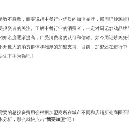
是数不胜数，而要说起中餐行业优质的加盟品牌，那周记炒鸡肯
受投资者的关注。了解中餐行业的消费者，一定对周记炒鸡品牌
上的知名度逐渐提高，广受消费者的认可和信赖。如今周记炒鸡凭
不开庞大的消费群体和雄厚的加盟支持。目前，加盟还在进行中
快先下手为强吧！
需要的总投资费用会根据加盟商所在城市不同和店铺所处商圈不
本分析，那么就快点击“
我要加盟
”吧！