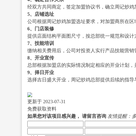
经双方共同商定，签定加盟协议书，确立周记炒鸡
5、店铺选址
公司
根据周记炒鸡加盟选址要求，对加盟商所在区
6、门店装修
提供店面结构平面图尺寸，按总部统一规范和设计
7、技能培训
缴纳相关费用后，公司对投资人实行产品技能营销
8、开业宣传
总部根据加盟店的实际情况制定相应的开业计划，
9、择日开业
选择吉日盛大开业，周记炒鸡总部提供后续的指导
更新于 2023-07-31
免费获取资料
如果您对该项目感兴趣，
请留言咨询
友情提醒：