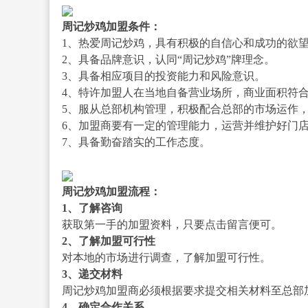
周记炒鸡加盟条件：
1、热爱周记炒鸡，具有积极的自信心和成功的欲
2、具备品牌意识，认同“周记炒鸡”牌理念。
3、具备相应项目的投资能力和风险意识。
4、特许加盟人在当地自备营业场所，商业面积符
5、服从总部机构管理，积极配合总部的市场运作
6、加盟商要有一定的管理能力，运营并维护好门
7、具备勤奋踏实的工作态度。
周记炒鸡加盟流程：
1、了解咨询
获取第一手的加盟资料，只要点击留言便可。
2、了解加盟可行性
对本地的市场进行调查，了解加盟可行性。
3、递交材料
周记炒鸡加盟商必须根据要求提交相关材料至总部
4、确定合作关系