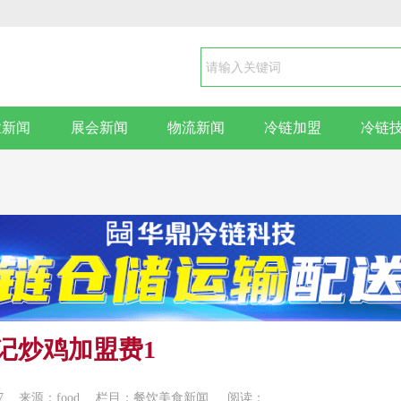
业新闻
展会新闻
物流新闻
冷链加盟
冷链
记炒鸡加盟费1
7
来源：food
栏目：餐饮美食新闻
阅读：