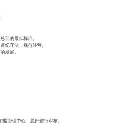
望。
合总部的最低标准。
，遵纪守法，规范经营。
店的发展。
加盟管理中心，总部进行审核。