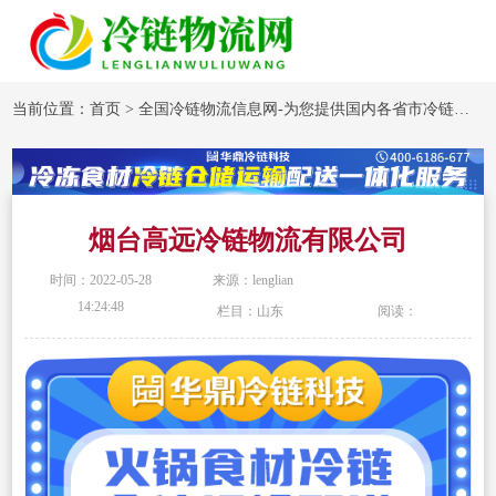
当前位置：
首页
>
全国冷链物流信息网-为您提供国内各省市冷链物流企业信息
烟台高远冷链物流有限公司
时间：2022-05-28
来源：lenglian
14:24:48
栏目：山东
阅读：