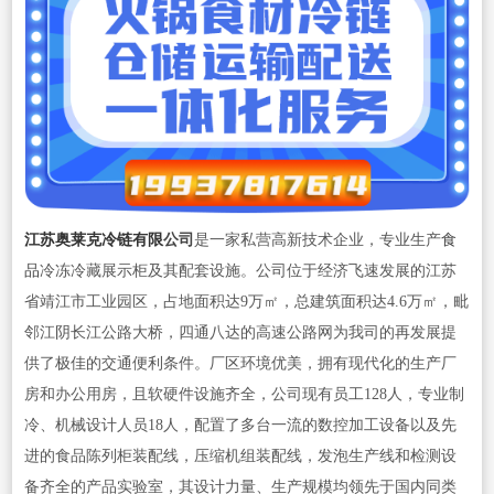
江苏奥莱克冷链有限
公司
是一家私营高新技术企业，专业生产
食
品
冷冻冷藏展示柜及其配套设施。公司位于经济飞速发展的江苏
省靖江市工业园区，占地面积达9万㎡，总建筑面积达4.6万㎡，毗
邻江阴长江公路大桥，四通八达的高速公路网为我司的再发展提
供了极佳的交通便利条件。厂区环境优美，拥有现代化的生产厂
房和办公用房，且软硬件设施齐全，公司现有员工128人，专业制
冷、机械设计人员18人，配置了多台一流的数控加工设备以及先
进的食品陈列柜装配线，压缩机组装配线，发泡生产线和检测设
备齐全的产品实验室，其设计力量、生产规模均领先于国内同类