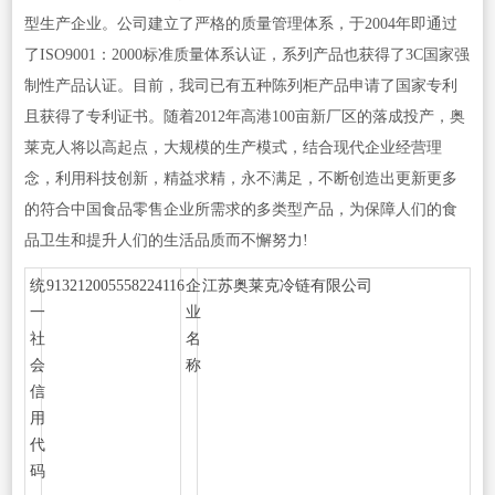
型生产企业。公司建立了严格的质量管理体系，于2004年即通过
了ISO9001：2000标准质量体系认证，系列产品也获得了3C国家强
制性产品认证。目前，我司已有五种陈列柜产品申请了国家专利
且获得了专利证书。随着2012年高港100亩新厂区的落成投产，奥
莱克人将以高起点，大规模的生产模式，结合现代企业经营理
念，利用科技创新，精益求精，永不满足，不断创造出更新更多
的符合中国食品零售企业所需求的多类型产品，为保障人们的食
品卫生和提升人们的生活品质而不懈努力!
统
913212005558224116
企
江苏奥莱克冷链有限公司
一
业
社
名
会
称
信
用
代
码