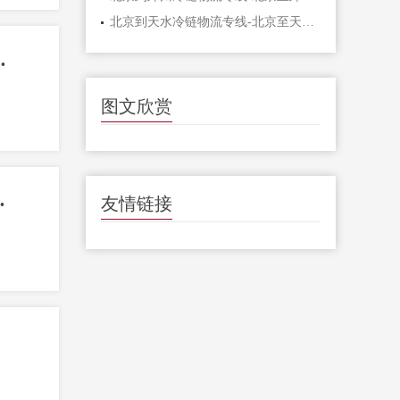
北京到天水冷链物流专线-北京至天水货运公
到儋州专线-天通达冷链物流
图文欣赏
冷链物流有限公司介绍
友情链接