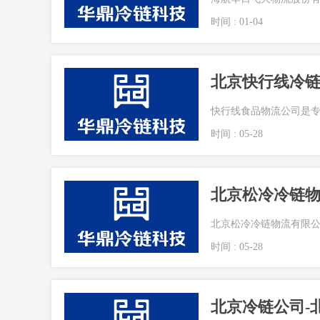
时间 : 01-04
北京快行线冷
快行线食品物流公司是专
时间 : 05-28
北京松冷冷链
北京松冷冷链物流有限公司(beijin
时间 : 05-28
北京冷链公司-