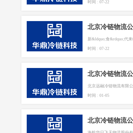
时间 : 07-22
北京冷链物流
新&ldquo;食&rdqu
时间 : 07-22
北京冷链物流
北京远融冷链物流有限公司成
时间 : 01-05
北京冷链物流
海航华日飞天物流股份有