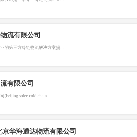
链物流有限公司
业的第三方冷链物流解决方案提...
物流有限公司
g solee cold chain ...
北京华海通达物流有限公司