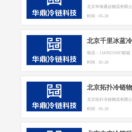
北京华海通达物流有限公
时间 : 05-28
北京千里冰蓝
电话：13439231697邮箱：
时间 : 05-28
北京拓扑冷链
北京拓扑冷链物流有限公司
时间 : 05-28