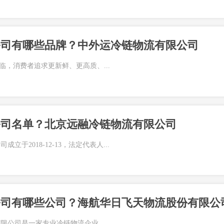
公司有哪些品牌？中外运冷链物流有限公司
o;代来临，消费者追求更新鲜、更高质、...
公司名单？北京远融冷链物流有限公司
立于2018-12-13，法定代表人...
公司有哪些公司？海航华日飞天物流股份有限公
限公司是一家专业冷链物流企业...