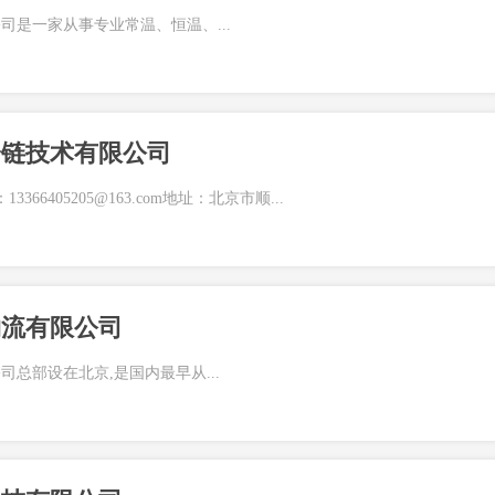
司是一家从事专业常温、恒温、...
冷链技术有限公司
13366405205@163.com地址：北京市顺...
物流有限公司
总部设在北京,是国内最早从...