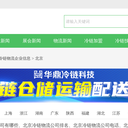
业新闻
展会新闻
物流新闻
冷链加盟
冷链
冷链物流企业信息
>
北京
上海
浙江
湖南
广东
陕西
福建
湖北
江苏
司有哪些、北京冷链物流公司排名、北京冷链物流公司电话、北