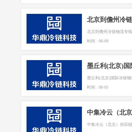
北京到儋州冷链物流专线
时间 : 08-08
墨丘利(北京)国际冷链物流
时间 : 08-05
中集冷云（北
中集冷云（北京）供应链管理