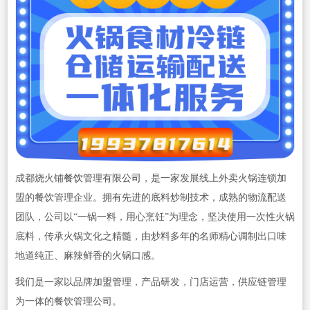
成都烧火铺
餐饮
管理有限
公司
，是一家发展线上外卖火锅连锁加
盟的餐饮管理企业。拥有先进的底料炒制技术，成熟的物流配送
团队，公司以“一锅一料，用心烹饪”为理念，坚决使用一次性火锅
底料，传承火锅文化之精髓，由炒料多年的名师精心调制出口味
地道纯正、麻辣鲜香的火锅口感。
我们是一家以品牌加盟管理，产品研发，门店运营，供应链管理
为一体的餐饮管理公司。