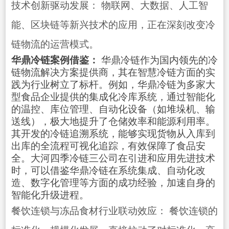
技术创新驱动发展： 物联网、大数据、人工智
能、区块链等新兴技术的应用，正在深刻改变冷
链物流的运营模式。
华鼎冷链案例借鉴：
华鼎冷链作为国内领先的冷
链物流解决方案提供商，其在智慧冷链方面的实
践为行业树立了标杆。例如，华鼎冷链为多家大
型食品企业提供的集成化冷库系统，通过智能化
的温控、库位管理、自动化设备（如堆垛机、输
送线），极大地提升了仓储效率和能源利用率。
其开发的冷链追溯系统，能够实现货物从入库到
出库的全流程可视化追踪，有效保障了食品安
全。大河四季冷链三公司在引进和应用先进技术
时，可以借鉴华鼎冷链在系统集成、自动化改
造、数字化管理等方面的成功经验，加速自身的
智能化升级进程。
餐饮连锁与冻品食材行业联动效应： 餐饮连锁的