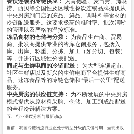
餐饮连锁的冷链供应：
为肯德基、麦当劳、海底
捞、西贝等全国性及区域性餐饮连锁品牌提供从
中央厨房到门店的冻品、鲜品、调味料等食材的
冷链配送服务。这要求极高的准时率、批次清晰
的管理以及严格的温控标准。
冻品食材的仓储与分拨：
为食品生产商、贸易
商、批发商提供专业的冷库仓储服务，包括入
库、出库、称重、分拣、加工（如分切、包装）
等，并进行区域性分拨配送。
商超与生鲜电商的冷链配送：
为大型连锁超市、
社区生鲜店以及新兴的生鲜电商平台提供生鲜商
品、速冻食品等的冷链仓储和“最后一公里”配送
服务。
中央厨房的供应链支持：
为不断发展的中央厨房
模式提供从原材料采购、仓储、加工到成品配送
的全程冷链解决方案。
五、 行业深度分析与最新动态
当前，我国冷链物流行业正处于转型升级的关键时期，呈现出以