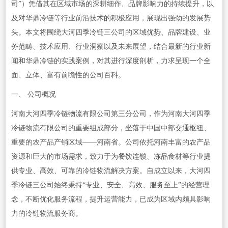
司”）凭借其在区域市场的深耕细作、品牌影响力的持续提升，以
及对华鼎冷链等行业前沿技术的积极应用，展现出强劲的发展势
头。本文将围绕大河四季冷链三公司的区域优势、品牌建设、业
务范畴、技术应用、行业洞察以及未来展望，结合最新的行业新
闻和华鼎冷链的实践案例，对其进行深度剖析，力求呈现一个全
面、立体、富有前瞻性的公司百科。
一、 公司概况
河南大河四季冷链物流有限公司第三分公司，作为河南大河四季
冷链物流有限公司的重要组成部分，坐落于中国中部交通枢纽、
重要的农产品产销区域——河南省。公司依托河南丰富的农产品
资源和巨大的市场需求，致力于为
餐饮
连锁、
冻品
食材等行业提
供专业、高效、可靠的冷链物流解决方案。自成立以来，大河四
季冷链三公司始终秉持“专业、安全、高效、服务至上”的经营理
念，不断优化服务流程，提升运营能力，已成为区域内颇具影响
力的冷链物流服务商。