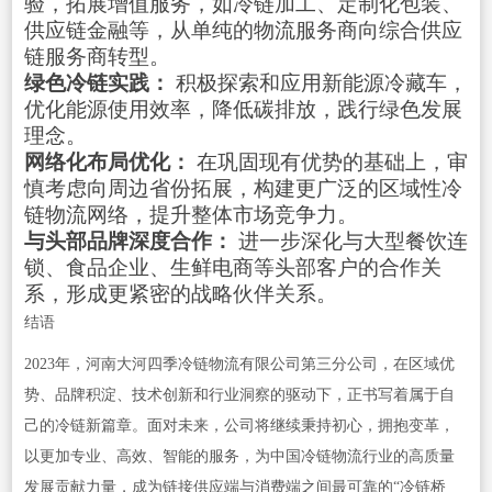
验，拓展增值服务，如冷链加工、定制化包装、
供应链金融等，从单纯的物流服务商向综合供应
链服务商转型。
绿色冷链实践：
积极探索和应用新能源冷藏车，
优化能源使用效率，降低碳排放，践行绿色发展
理念。
网络化布局优化：
在巩固现有优势的基础上，审
慎考虑向周边省份拓展，构建更广泛的区域性冷
链物流网络，提升整体市场竞争力。
与头部品牌深度合作：
进一步深化与大型餐饮连
锁、食品企业、生鲜电商等头部客户的合作关
系，形成更紧密的战略伙伴关系。
结语
2023年，河南大河四季冷链物流有限公司第三分公司，在区域优
势、品牌积淀、技术创新和行业洞察的驱动下，正书写着属于自
己的冷链新篇章。面对未来，公司将继续秉持初心，拥抱变革，
以更加专业、高效、智能的服务，为中国冷链物流行业的高质量
发展贡献力量，成为链接供应端与消费端之间最可靠的“冷链桥