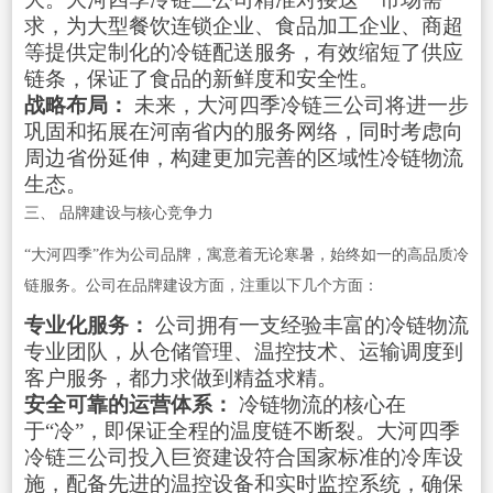
求，为大型餐饮连锁企业、食品加工企业、商超
等提供定制化的
冷链配送
服务，有效缩短了供应
链条，保证了食品的新鲜度和安全性。
战略布局：
未来，大河四季冷链三公司将进一步
巩固和拓展在河南省内的服务网络，同时考虑向
周边省份延伸，构建更加完善的区域性冷链物流
生态。
三、 品牌建设与核心竞争力
“大河四季”作为公司品牌，寓意着无论寒暑，始终如一的高品质冷
链服务。公司在品牌建设方面，注重以下几个方面：
专业化服务：
公司拥有一支经验丰富的冷链物流
专业团队，从仓储管理、温控技术、运输调度到
客户服务，都力求做到精益求精。
安全可靠的运营体系：
冷链物流的核心在
于“冷”，即保证全程的温度链不断裂。大河四季
冷链三公司投入巨资建设符合国家标准的冷库设
施，配备先进的温控设备和实时监控系统，确保