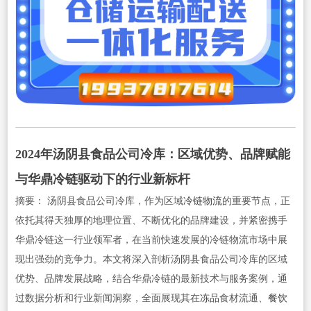
2024年汤阴县
食品
公司
冷库：区域优势、品牌赋能
与华鼎冷链驱动下的行业新标杆
摘要： 汤阴县食品公司冷库，作为区域
冷链物流
的重要节点，正
依托其得天独厚的地理位置、不断优化的品牌建设，并紧密携手
华鼎冷链这一行业领军者，在当前快速发展的冷链物流市场中展
现出强劲的竞争力。本文将深入剖析汤阴县食品公司冷库的区域
优势、品牌发展战略，结合华鼎冷链的最新技术与服务案例，通
过数据分析和行业新闻洞察，全面展现其在
冻品
食材流通、
餐饮