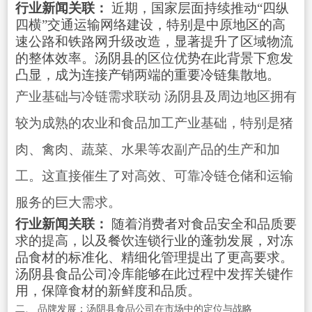
行业新闻关联：
近期，国家层面持续推动“四纵
四横”交通运输网络建设，特别是中原地区的高
速公路和铁路网升级改造，显著提升了区域物流
的整体效率。汤阴县的区位优势在此背景下愈发
凸显，成为连接产销两端的重要冷链集散地。
产业基础与冷链需求联动 汤阴县及周边地区拥有
较为成熟的农业和食品加工产业基础，特别是猪
肉、禽肉、蔬菜、水果等农副产品的生产和加
工。这直接催生了对高效、可靠冷链仓储和运输
服务的巨大需求。
行业新闻关联：
随着消费者对食品安全和品质要
求的提高，以及餐饮连锁行业的蓬勃发展，对冻
品食材的标准化、精细化管理提出了更高要求。
汤阴县食品公司冷库能够在此过程中发挥关键作
用，保障食材的新鲜度和品质。
二、 品牌发展：汤阴县食品公司在市场中的定位与战略