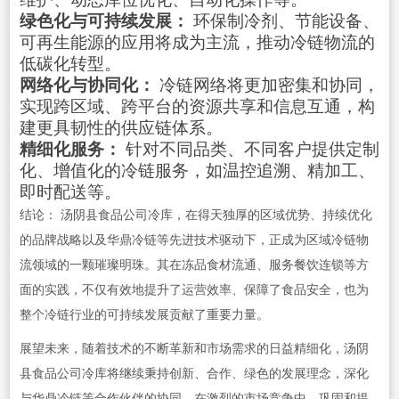
绿色化与可持续发展：
环保制冷剂、节能设备、
可再生能源的应用将成为主流，推动冷链物流的
低碳化转型。
网络化与协同化：
冷链网络将更加密集和协同，
实现跨区域、跨平台的资源共享和信息互通，构
建更具韧性的供应链体系。
精细化服务：
针对不同品类、不同客户提供定制
化、增值化的冷链服务，如温控追溯、精加工、
即时配送等。
结论： 汤阴县食品公司冷库，在得天独厚的区域优势、持续优化
的品牌战略以及华鼎冷链等先进技术驱动下，正成为区域冷链物
流领域的一颗璀璨明珠。其在冻品食材流通、服务餐饮连锁等方
面的实践，不仅有效地提升了运营效率、保障了食品安全，也为
整个冷链行业的可持续发展贡献了重要力量。
展望未来，随着技术的不断革新和市场需求的日益精细化，汤阴
县食品公司冷库将继续秉持创新、合作、绿色的发展理念，深化
与华鼎冷链等合作伙伴的协同，在激烈的市场竞争中，巩固和提