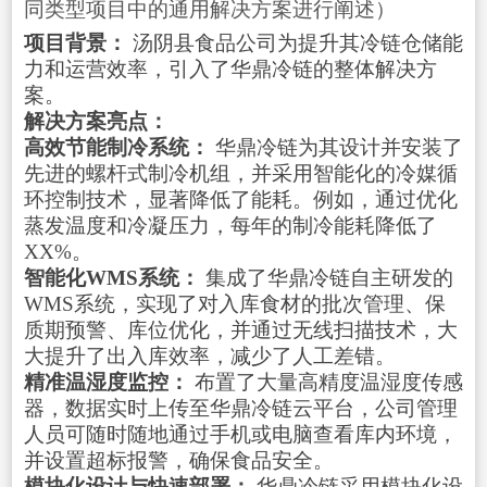
同类型项目中的通用解决方案进行阐述）
项目背景：
汤阴县食品公司为提升其冷链仓储能
力和运营效率，引入了华鼎冷链的整体解决方
案。
解决方案亮点：
高效节能制冷系统：
华鼎冷链为其设计并安装了
先进的螺杆式制冷机组，并采用智能化的冷媒循
环控制技术，显著降低了能耗。例如，通过优化
蒸发温度和冷凝压力，每年的制冷能耗降低了
XX%。
智能化WMS系统：
集成了华鼎冷链自主研发的
WMS系统，实现了对入库食材的批次管理、保
质期预警、库位优化，并通过无线扫描技术，大
大提升了出入库效率，减少了人工差错。
精准温湿度监控：
布置了大量高精度温湿度传感
器，数据实时上传至华鼎冷链云平台，公司管理
人员可随时随地通过手机或电脑查看库内环境，
并设置超标报警，确保食品安全。
模块化设计与快速部署：
华鼎冷链采用模块化设