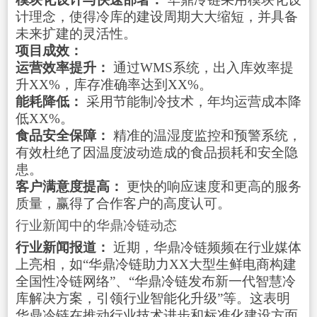
计理念，使得冷库的建设周期大大缩短，并具备
未来扩建的灵活性。
项目成效：
运营效率提升：
通过WMS系统，出入库效率提
升XX%，库存准确率达到XX%。
能耗降低：
采用节能制冷技术，年均运营成本降
低XX%。
食品安全保障：
精准的温湿度监控和预警系统，
有效杜绝了因温度波动造成的食品损耗和安全隐
患。
客户满意度提高：
更快的响应速度和更高的服务
质量，赢得了合作客户的高度认可。
行业新闻中的华鼎冷链动态
行业新闻报道：
近期，华鼎冷链频频在行业媒体
上亮相，如“华鼎冷链助力XX大型生鲜电商构建
全国性冷链网络”、“华鼎冷链发布新一代智慧冷
库解决方案，引领行业智能化升级”等。这表明
华鼎冷链在推动行业技术进步和标准化建设方面