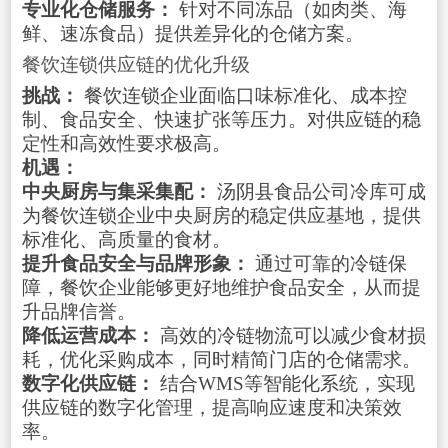
专业化仓储服务：
针对不同冻品（如肉类、海
鲜、速冻食品）提供差异化的仓储方案。
餐饮连锁供应链的优化升级
挑战：
餐饮连锁企业面临口味标准化、成本控
制、食品安全、快速扩张等压力。对供应链的稳
定性和高效性要求极高。
机遇：
中央厨房与集采集配：
汤阴县食品公司冷库可成
为餐饮连锁企业中央厨房的稳定供应基地，提供
标准化、高质量的食材。
提升食品安全与品牌形象：
通过可靠的冷链保
障，餐饮企业能够更好地维护食品安全，从而提
升品牌信誉。
降低运营成本：
高效的冷链物流可以减少食材损
耗，优化采购成本，同时精简门店的仓储需求。
数字化供应链：
结合WMS等智能化系统，实现
供应链的数字化管理，提高响应速度和决策效
率。