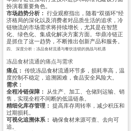
扮演着重要角色。
市场趋势分析：
行业观察指出，随着“双循环”经
济格局的深化以及消费者对品质生活的追求，冷
链物流的市场需求将持续增长，尤其是在智慧
化、绿色化、集成化解决方案方面。华鼎冷链正
是抓住了这一趋势，不断推出创新产品和服务。
四、 深度分析：冻品食材流通与餐饮连锁的挑战与机遇
冻品食材流通的痛点与需求
痛点：
传统冻品食材流通环节多，损耗率高，温
度控制不稳定，追溯困难，食品安全风险大。
需求：
全程冷链保障：
从生产、加工、仓储到运输、销
售，实现全程不间断的低温链条。
精细化库存管理：
提高库存周转率，减少积压和
过期损耗。
可视化追溯体系：
确保食材来源可查、去向可
追。