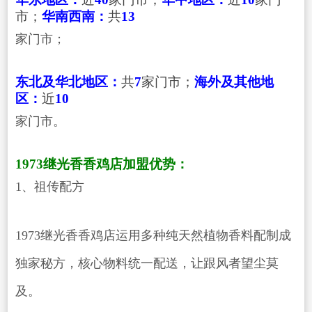
市；
华南西南：
共
13
家门市；
东北及华北地区：
共
7
家门市；
海外及其他地
区：
近
10
家门市。
1973继光香香鸡店加盟优势：
1、祖传配方
1973继光香香鸡店运用多种纯天然植物香料配制成
独家秘方，核心物料统一配送，让跟风者望尘莫
及。