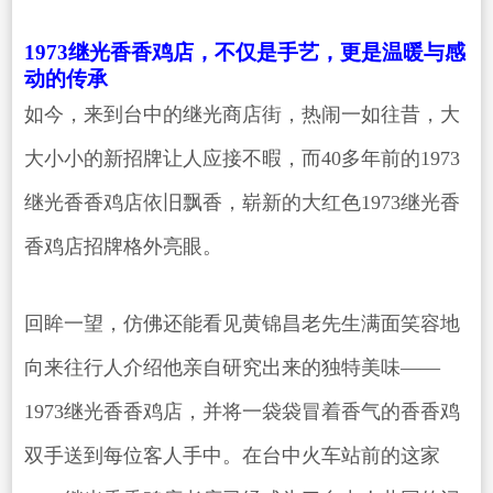
1973继光香香鸡店，不仅是手艺，更是温暖与感
动的传承
如今，来到台中的继光商店街，热闹一如往昔，大
大小小的新招牌让人应接不暇，而40多年前的1973
继光香香鸡店依旧飘香，崭新的大红色1973继光香
香鸡店招牌格外亮眼。
回眸一望，仿佛还能看见黄锦昌老先生满面笑容地
向来往行人介绍他亲自研究出来的独特美味——
1973继光香香鸡店，并将一袋袋冒着香气的香香鸡
双手送到每位客人手中。在台中火车站前的这家