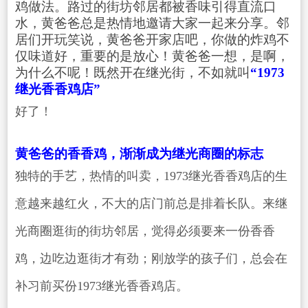
鸡做法。路过的街坊邻居都被香味引得直流口
水，黄爸爸总是热情地邀请大家一起来分享。邻
居们开玩笑说，黄爸爸开家店吧，你做的炸鸡不
仅味道好，重要的是放心！黄爸爸一想，是啊，
为什么不呢！既然开在继光街，不如就叫
“1973
继光香香鸡店”
好了！
黄爸爸的香香鸡，渐渐成为继光商圈的标志
独特的手艺，热情的叫卖，1973继光香香鸡店的生
意越来越红火，不大的店门前总是排着长队。来继
光商圈逛街的街坊邻居，觉得必须要来一份香香
鸡，边吃边逛街才有劲；刚放学的孩子们，总会在
补习前买份1973继光香香鸡店。