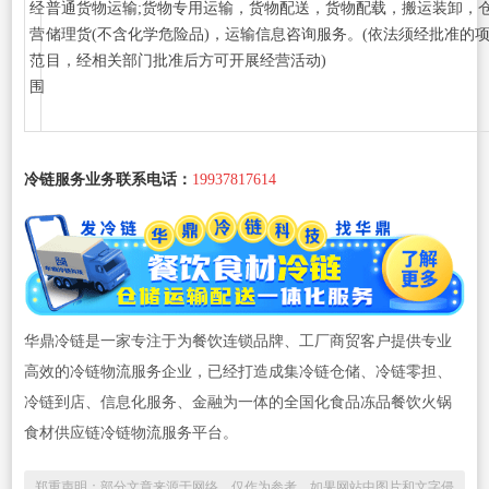
经
普通货物运输;货物专用运输，货物配送，货物配载，搬运装卸，
营
储理货(不含化学危险品)，运输信息咨询服务。(依法须经批准的
范
目，经相关部门批准后方可开展经营活动)
围
冷链服务业务联系电话：
19937817614
华鼎冷链是一家专注于为餐饮连锁品牌、工厂商贸客户提供专业
高效的冷链物流服务企业，已经打造成集冷链仓储、冷链零担、
冷链到店、信息化服务、金融为一体的全国化食品冻品餐饮火锅
食材供应链冷链物流服务平台。
郑重声明：部分文章来源于网络，仅作为参考，如果网站中图片和文字侵